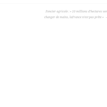
Foncier agricole : « 10 millions d’hectares vo
changer de mains, laFrance n’est pas prête »