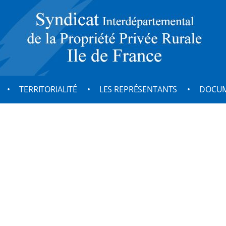
temental de la Propriété Pr
TERRITORIALITÉ
LES REPRÉSENTANTS
DOCUM