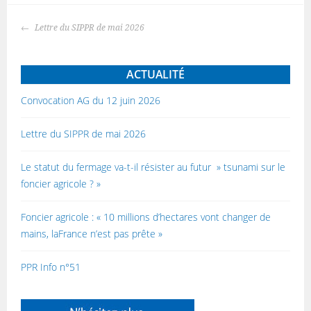
Navigation
Lettre du SIPPR de mai 2026
des
articles
ACTUALITÉ
Convocation AG du 12 juin 2026
Lettre du SIPPR de mai 2026
Le statut du fermage va-t-il résister au futur » tsunami sur le
foncier agricole ? »
Foncier agricole : « 10 millions d’hectares vont changer de
mains, laFrance n’est pas prête »
PPR Info n°51