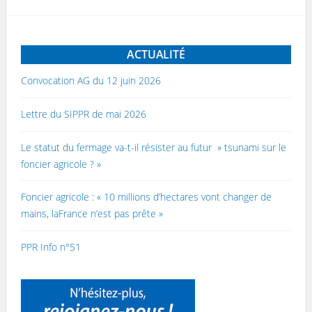
ACTUALITÉ
Convocation AG du 12 juin 2026
Lettre du SIPPR de mai 2026
Le statut du fermage va-t-il résister au futur » tsunami sur le
foncier agricole ? »
Foncier agricole : « 10 millions d’hectares vont changer de
mains, laFrance n’est pas prête »
PPR Info n°51