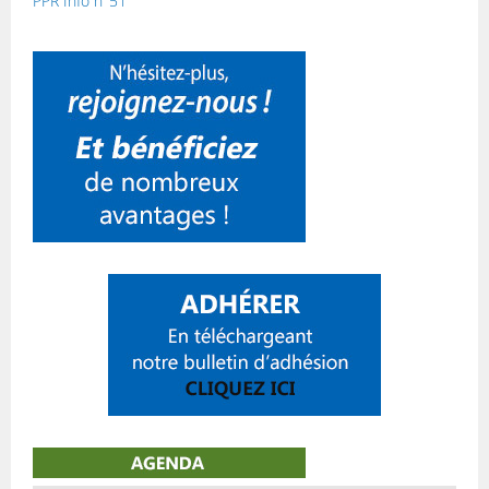
PPR Info n°51